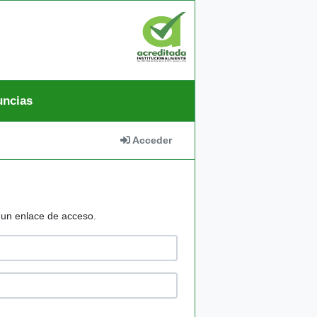
uncias
Acceder
á un enlace de acceso.