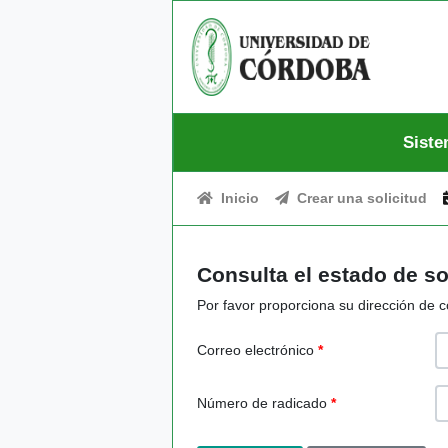
Siste
Inicio
Crear una solicitud
Consulta el estado de so
Por favor proporciona su dirección de c
Correo electrónico
*
Número de radicado
*