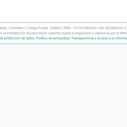
rdoba, Colombia | Código Postal: 230002 | PBX: +57(4)7860920 | Nit: 891080031-3
es una Institución de educación superior sujeta a inspección y vigilancia por el Mi
de protección de datos
,
Política de privacidad
,
Transparencia y acceso a la informa