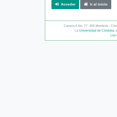
Acceder
Ir al inicio
Carrera 6 No. 77- 305 Montería - Có
La
Universidad de Córdoba
, 
Ley 