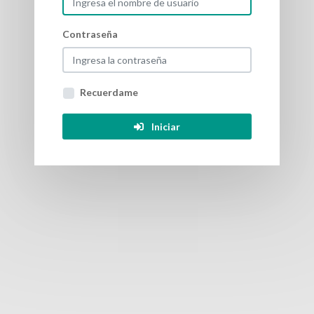
Contraseña
Regresar al login
Recuerdame
Iniciar